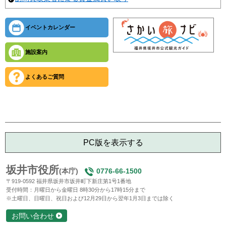
イベントカレンダー
施設案内
よくあるご質問
PC版を表示する
坂井市役所
(本庁)
0776-66-1500
〒919-0592 福井県坂井市坂井町下新庄第1号1番地
受付時間：月曜日から金曜日 8時30分から17時15分まで
※土曜日、日曜日、祝日および12月29日から翌年1月3日までは除く
お問い合わせ