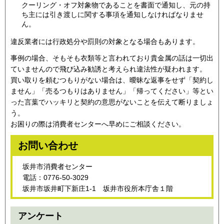
クーリング・オフ対象物であることを書面で通知し、元の持
ち主には引き渡しに関する事項を通知しなければなりませ
ん。
違反業者には行政処分や罰則の対象となる場合もあります。
事例の場合、そもそも衣類等と言われており貴金属の話は一切出
ていませんので飛び込み勧誘と考えられ違法性が疑われます。
買い取りを頼むつもりがない場合は、曖昧な返事をせず「契約し
ません」「売るつもりはありません」「帰ってください」等とい
った言葉でハッキリと契約の意思がないことを伝えて断りましょ
う。
お困りの際は消費者センターへ早めにご相談ください。
お問い合わせ
坂井市消費者センター
電話：0776-50-3029
坂井市坂井町下新庄1-1 坂井市役所本庁舎１階
アンケート