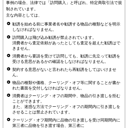
事例の場合、法律では「訪問購入」と呼ばれ、特定商取引法で規
制されています。
主な内容としては、
勧誘を始める前に事業者名や勧誘する物品の種類などを明示
しなければなりません。
訪問購入は飛び込み勧誘が禁止されています。
消費者から査定依頼があったとしても査定を超えた勧誘はで
きません。
消費者から要請を受けて訪問しても、勧誘に先立って勧誘を
受ける意思があるかの確認をしなければなりません。
契約する意思がないと言われたら再勧誘をしてはいけませ
ん。
物品の種類や価格、クーリング・オフ等に関することが書か
れた書面を交付しなければなりません。
消費者はクーリング・オフの期間中、物品の引き渡しを拒む
ことができます。
また、迷惑な方法でクーリング・オフの期間内に引き渡しを
させることは禁止されています。
クーリング・オフ期間内に品物の引き渡しを受け同期間内に
第三者に品物を引き渡す場合、第三者に