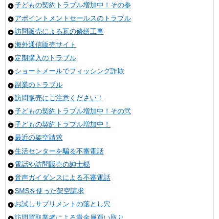
子どもの契約トラブル増加中！その参
アポイントメントセールスのトラブル
訪問販売による瓦の修繕工事
海外通信販売サイト
定期購入のトラブル
ショートメールでフィッシング詐欺
副業のトラブル
訪問販売にご注意ください！
子どもの契約トラブル増加中！その弐
子どもの契約トラブル増加中！
最近の架空請求
生活センターを騙る不審電話
電話や訪問販売の紳士録
音声ガイダンスによる不審電話
SMSを使った架空請求
お試しサプリメントの落とし穴
訪問買取業者による貴金属買い取り