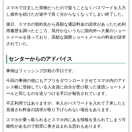
スマホで注文した荷物だったので疑うことなくパスワードを入力
し操作を続けたが途中で良く分からなくなってしまい終了した。
後日、スマホの契約先から高額な通話料金の請求があったため利
用履歴を調べたところ、気付かないうちに国内外へ大量のショー
トメールを送っており、高額な国際ショートメールの料金が請求
されていた。
センターからのアドバイス
事例はフィッシング詐欺の手口です。
今回の事例の他にもアプリをダウンロードさせてスマホ内のアド
レス帳に登録している人全員に自分が受け取った迷惑ショートメ
ールと同じものを送りつける手口が報告されています。
不正利用ではありますが、本人がパスワードを入れて了承したと
見做され料金の請求が取り下げられない場合もあります。
スマホが乗っ取られるとスマホ内にある情報を見られてしまう可
能性があるので犯罪に巻き込まれる恐れもあります。