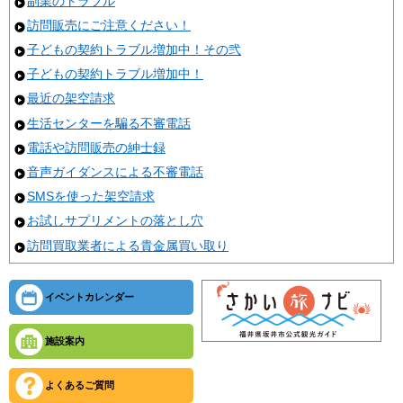
副業のトラブル
訪問販売にご注意ください！
子どもの契約トラブル増加中！その弐
子どもの契約トラブル増加中！
最近の架空請求
生活センターを騙る不審電話
電話や訪問販売の紳士録
音声ガイダンスによる不審電話
SMSを使った架空請求
お試しサプリメントの落とし穴
訪問買取業者による貴金属買い取り
イベントカレンダー
施設案内
よくあるご質問