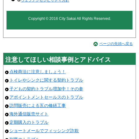
ウェブアクセシビリティ方針
Copyright © 2016 City Sakai All Rights Reserved.
ページの先頭へ戻る
注意してほしい相談事例とアドバイス
点検商法に注意しましょう！
トイレやシンクに関する契約トラブル
子どもの契約トラブル増加中！その参
アポイントメントセールスのトラブル
訪問販売による瓦の修繕工事
海外通信販売サイト
定期購入のトラブル
ショートメールでフィッシング詐欺