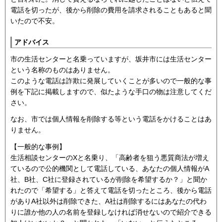
電話を切ったが、後から削除の費用を請求されることもあると聞
いたので不安。
アドバイス
市の生活センターと名乗っていますが、坂井市には生活センター
という名称のものはありません。
このような電話は詐欺に発展していくことが多いので一般的な事
例を下記に掲載しますので、似たような手口の物は注意してくだ
さい。
なお、市では個人情報を削除する等という電話をかけることはあ
りません。
【一般的な事例】
生活相談センターのXと名乗り、「高齢者を狙う悪質商法が増え
ているので公的機関として電話している、あなたの個人情報がA
社、B社、C社に登録されているが削除を希望するか？」と聞か
れたので「希望する」と答えて電話を切ったところ、後から電話
がありA社以外は削除できた、A社は削除するにはあなたの代わ
りに誰か他の人の名前を登録しなければ消せないので紹介できる