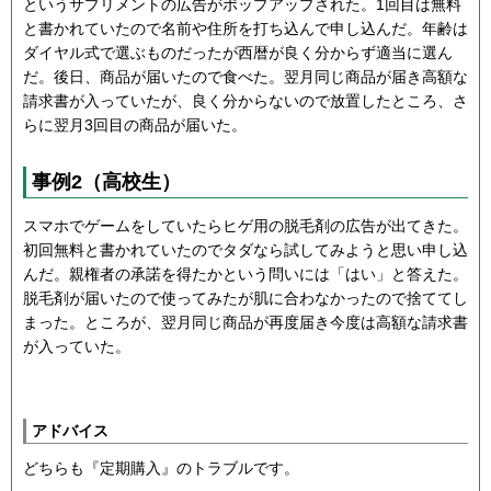
というサプリメントの広告がポップアップされた。1回目は無料
と書かれていたので名前や住所を打ち込んで申し込んだ。年齢は
ダイヤル式で選ぶものだったが西暦が良く分からず適当に選ん
だ。後日、商品が届いたので食べた。翌月同じ商品が届き高額な
請求書が入っていたが、良く分からないので放置したところ、さ
らに翌月3回目の商品が届いた。
事例2（高校生）
スマホでゲームをしていたらヒゲ用の脱毛剤の広告が出てきた。
初回無料と書かれていたのでタダなら試してみようと思い申し込
んだ。親権者の承諾を得たかという問いには「はい」と答えた。
脱毛剤が届いたので使ってみたが肌に合わなかったので捨ててし
まった。ところが、翌月同じ商品が再度届き今度は高額な請求書
が入っていた。
アドバイス
どちらも『定期購入』のトラブルです。