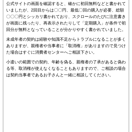
公式サイトの画面を確認すると、確かに初回無料などと書かれて
いましたが、2回目からは〇〇円、最低〇回の購入が必要、総額
〇〇〇円とシッカリ書かれており、スクロールのたびに注意書き
が画面に残ったり、再表示されたりして「定期購入」が条件で初
回分が無料となっていることが分かりやすく書かれていました。
未成年者の契約は経験や知識不足からトラブルになることが多く
ありますが、親権者や当事者に「取消権」がありますので見つけ
た場合はすぐに消費者センターへご相談下さい。
小遣いの範囲での契約、年齢を偽る、親権者の了承があると偽わ
る等、取消権が使えなくなることもありますので、ご相談の場合
は契約当事者であるお子さんと一緒に相談してください。