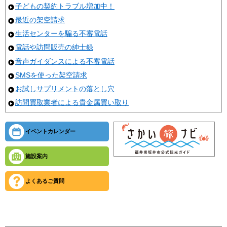
子どもの契約トラブル増加中！
最近の架空請求
生活センターを騙る不審電話
電話や訪問販売の紳士録
音声ガイダンスによる不審電話
SMSを使った架空請求
お試しサプリメントの落とし穴
訪問買取業者による貴金属買い取り
イベントカレンダー
施設案内
よくあるご質問