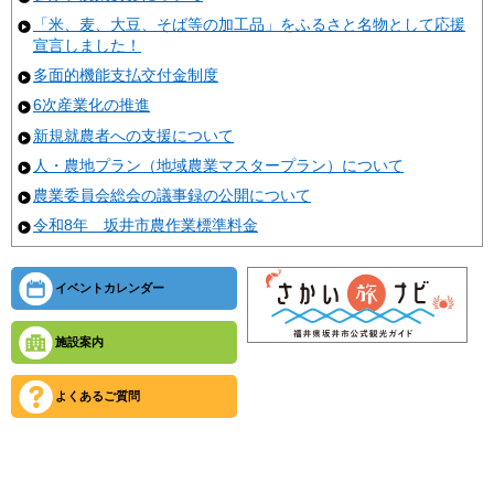
「米、麦、大豆、そば等の加工品」をふるさと名物として応援
宣言しました！
多面的機能支払交付金制度
6次産業化の推進
新規就農者への支援について
人・農地プラン（地域農業マスタープラン）について
農業委員会総会の議事録の公開について
令和8年 坂井市農作業標準料金
イベントカレンダー
施設案内
よくあるご質問