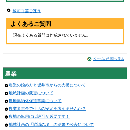
越前白茎ごぼう
よくあるご質問
現在よくある質問は作成されていません。
ページの先頭へ戻る
農業
農業の始め方と坂井市からの支援について
地域計画の変更について
農地集約化促進事業について
農業者年金で生活の安定を考えませんか？
農地の転用には許可が必要です！
地域計画の「協議の場」の結果の公表について