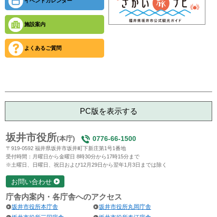
イベントカレンダー
施設案内
よくあるご質問
PC版を表示する
坂井市役所
(本庁)
0776-66-1500
〒919-0592 福井県坂井市坂井町下新庄第1号1番地
受付時間：月曜日から金曜日 8時30分から17時15分まで
※土曜日、日曜日、祝日および12月29日から翌年1月3日までは除く
お問い合わせ
庁舎内案内・各庁舎へのアクセス
坂井市役所本庁舎
坂井市役所丸岡庁舎