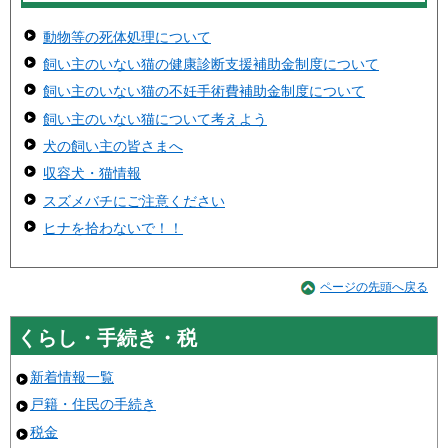
動物等の死体処理について
飼い主のいない猫の健康診断支援補助金制度について
飼い主のいない猫の不妊手術費補助金制度について
飼い主のいない猫について考えよう
犬の飼い主の皆さまへ
収容犬・猫情報
スズメバチにご注意ください
ヒナを拾わないで！！
ページの先頭へ戻る
くらし・手続き・税
新着情報一覧
戸籍・住民の手続き
税金