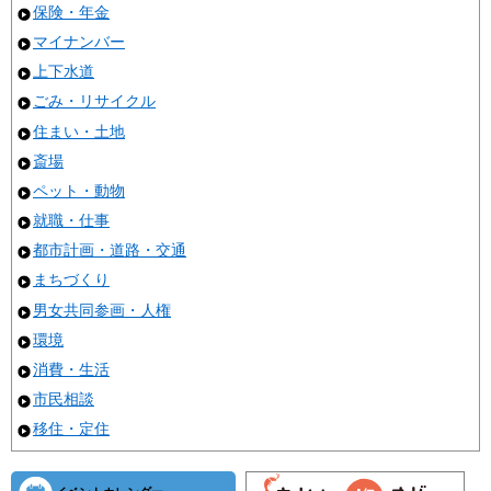
保険・年金
マイナンバー
上下水道
ごみ・リサイクル
住まい・土地
斎場
ペット・動物
就職・仕事
都市計画・道路・交通
まちづくり
男女共同参画・人権
環境
消費・生活
市民相談
移住・定住