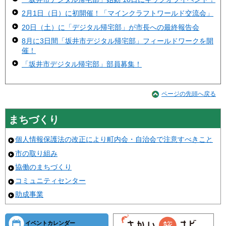
2月1日（日）に初開催！「マインクラフトワールド交流会」
20日（土）に「デジタル帰宅部」が市長への最終報告会
8月に3日間「坂井市デジタル帰宅部」フィールドワークを開
催！
「坂井市デジタル帰宅部」部員募集！
ページの先頭へ戻る
まちづくり
個人情報保護法の改正により町内会・自治会で注意すべきこと
市の取り組み
協働のまちづくり
コミュニティセンター
助成事業
イベントカレンダー