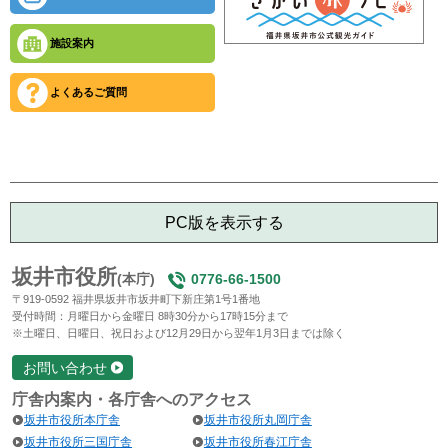
施設案内
よくあるご質問
PC版を表示する
坂井市役所
(本庁)
0776-66-1500
〒919-0592 福井県坂井市坂井町下新庄第1号1番地
受付時間：月曜日から金曜日 8時30分から17時15分まで
※土曜日、日曜日、祝日および12月29日から翌年1月3日までは除く
お問い合わせ
庁舎内案内・各庁舎へのアクセス
坂井市役所本庁舎
坂井市役所丸岡庁舎
坂井市役所三国庁舎
坂井市役所春江庁舎