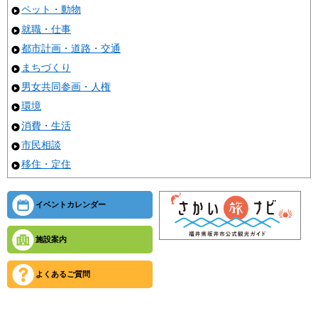
ペット・動物
就職・仕事
都市計画・道路・交通
まちづくり
男女共同参画・人権
環境
消費・生活
市民相談
移住・定住
イベントカレンダー
施設案内
よくあるご質問