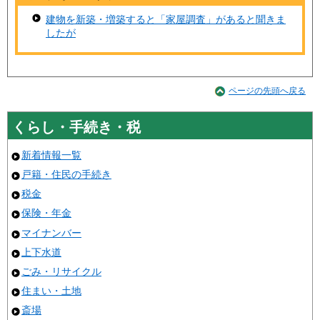
建物を新築・増築すると「家屋調査」があると聞きま
したが
ページの先頭へ戻る
くらし・手続き・税
新着情報一覧
戸籍・住民の手続き
税金
保険・年金
マイナンバー
上下水道
ごみ・リサイクル
住まい・土地
斎場