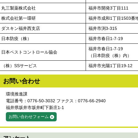
丸三製薬株式会社
福井市開発3丁目111
株式会社第一環研
福井市成和1丁目1503番
ダスキン福井西支店
福井市渕3-315
日本防疫（株）
福井市春日1-7-19
福井市春日1-7-19
日本ペストコントロール協会
（日本防疫（株）内）
（株）SSサービス
福井市光陽1丁目19-12
お問い合わせ
環境推進課
電話番号：0776-50-3032 ファクス：0776-66-2940
福井県坂井市坂井町下新庄1-1
お問い合わせフォーム