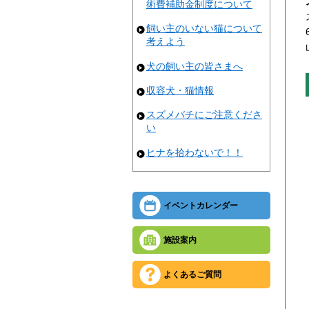
術費補助金制度について
飼い主のいない猫について
考えよう
犬の飼い主の皆さまへ
収容犬・猫情報
スズメバチにご注意くださ
い
ヒナを拾わないで！！
イベントカレンダー
施設案内
よくあるご質問