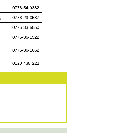
0776-54-0332
地
0776-23-3537
0776-33-5550
0776-36-1522
0776-36-1662
0120-435-222