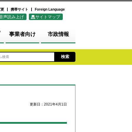
変更
携帯サイト
Foreign Language
音声読み上げ
サイトマップ
化
事業者向け
市政情報
更新日：2021年4月1日