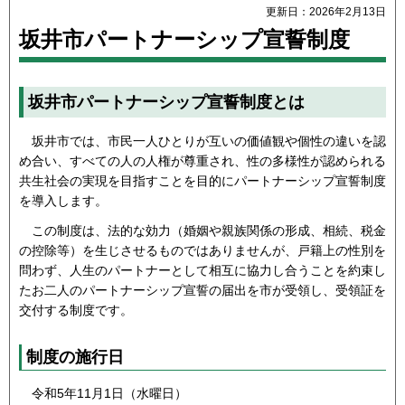
更新日：2026年2月13日
坂井市パートナーシップ宣誓制度
坂井市パートナーシップ宣誓制度とは
坂井市では、市民一人ひとりが互いの価値観や個性の違いを認
め合い、すべての人の人権が尊重され、性の多様性が認められる
共生社会の実現を目指すことを目的にパートナーシップ宣誓制度
を導入します。
この制度は、法的な効力（婚姻や親族関係の形成、相続、税金
の控除等）を生じさせるものではありませんが、戸籍上の性別を
問わず、人生のパートナーとして相互に協力し合うことを約束し
たお二人のパートナーシップ宣誓の届出を市が受領し、受領証を
交付する制度です。
制度の施行日
令和5年11月1日（水曜日）