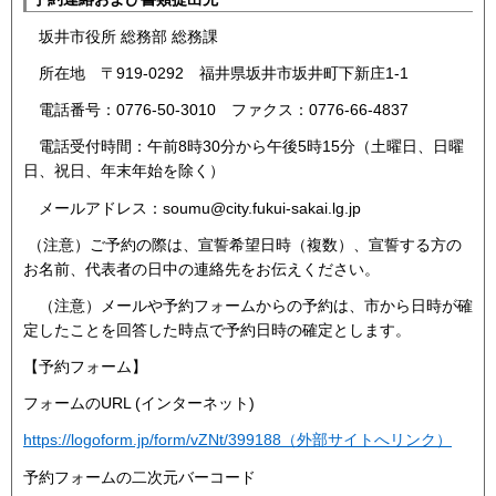
坂井市役所 総務部 総務課
所在地 〒919-0292 福井県坂井市坂井町下新庄1-1
電話番号：0776-50-3010 ファクス：0776-66-4837
電話受付時間：午前8時30分から午後5時15分（土曜日、日曜
日、祝日、年末年始を除く）
メールアドレス：soumu@city.fukui-sakai.lg.jp
（注意）ご予約の際は、宣誓希望日時（複数）、宣誓する方の
お名前、代表者の日中の連絡先をお伝えください。
（注意）メールや予約フォームからの予約は、市から日時が確
定したことを回答した時点で予約日時の確定とします。
【予約フォーム】
フォームのURL (インターネット)
https://logoform.jp/form/vZNt/399188（外部サイトへリンク）
予約フォームの二次元バーコード