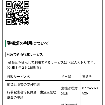
受領証の利用について
利用できる行政サービス
受領証を提示して利用できるサービスは下記のとおりです。
（令和８年２月1日現在）
行政サービス名
担当課
連絡先
罹災証明書の交付申請
危機管理対
0776-50-3
犯罪被害者等見舞金・生活支援助
策課
525
成金の申請