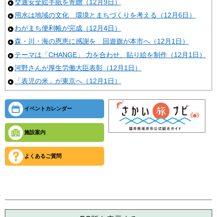
交通安全絵手紙を寄贈（12月9日）
用水は地域の文化 環境とまちづくりを考える（12月6日）
わがまち便利帳が完成（12月4日）
森・川・海の恩恵に感謝を 回遊旗が本市へ（12月1日）
テーマは「CHANGE」 力を合わせ、貼り絵を制作（12月1日）
河野さんが厚生労働大臣表彰（12月1日）
「表児の米」が東京へ（12月1日）
イベントカレンダー
施設案内
よくあるご質問