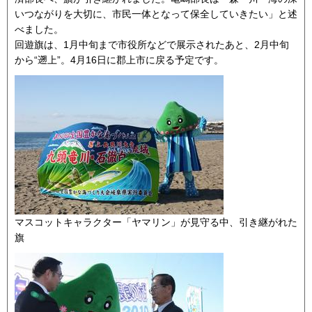
いつながりを大切に、市民一体となって保全していきたい」と述
べました。
回遊旗は、1月中旬まで市役所などで展示されたあと、2月中旬
から“遡上”。4月16日に郡上市に戻る予定です。
マスコットキャラクター「ヤマリン」が見守る中、引き継がれた
旗