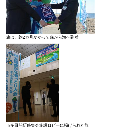
旗は、約2カ月かかって森から海へ到着
市多目的研修集会施設ロビーに掲げられた旗