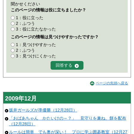
聞かせください
このページの情報は役に立ちましたか？
1：役に立った
2：ふつう
3：役に立たなかった
このページの情報は見つけやすかったですか？
1：見つけやすかった
2：ふつう
3：見つけにくかった
ページの先頭へ戻る
2009年12月
坂井ガールズが準優勝（12月28日）
「おばあちゃん かたいけの～？」 見守りを兼ね、餅を配布
（12月28日）
ルールは簡単 でも奥が深い！ プロに学ぶ囲碁教室（12月27