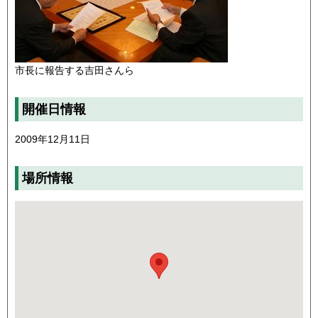
市長に報告する吉田さんら
開催日情報
2009年12月11日
場所情報