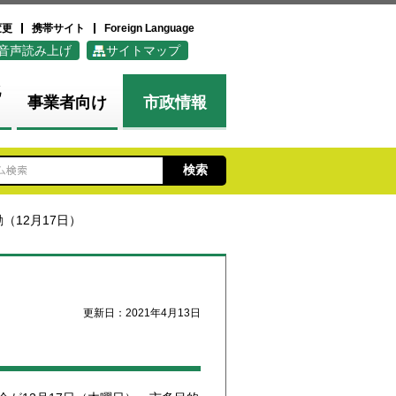
変更
携帯サイト
Foreign Language
音声読み上げ
サイトマップ
化
事業者向け
市政情報
（12月17日）
更新日：2021年4月13日