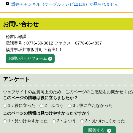
坂井チャンネル（ケーブルテレビ121ch）が見られません
お問い合わせ
秘書広報課
電話番号：0776-50-3012 ファクス：0776-66-4837
福井県坂井市坂井町下新庄1-1
お問い合わせフォーム
アンケート
ウェブサイトの品質向上のため、このページのご感想をお聞かせくだ
このページの情報は役に立ちましたか？
1：役に立った
2：ふつう
3：役に立たなかった
このページの情報は見つけやすかったですか？
1：見つけやすかった
2：ふつう
3：見つけにくかった