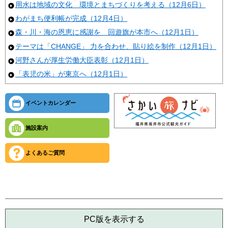
用水は地域の文化 環境とまちづくりを考える（12月6日）
わがまち便利帳が完成（12月4日）
森・川・海の恩恵に感謝を 回遊旗が本市へ（12月1日）
テーマは「CHANGE」 力を合わせ、貼り絵を制作（12月1日）
河野さんが厚生労働大臣表彰（12月1日）
「表児の米」が東京へ（12月1日）
イベントカレンダー
施設案内
よくあるご質問
PC版を表示する