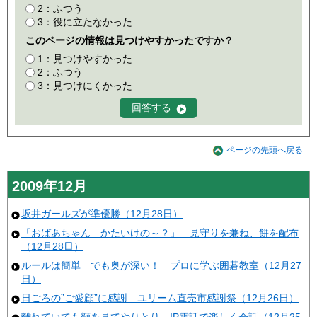
2：ふつう
3：役に立たなかった
このページの情報は見つけやすかったですか？
1：見つけやすかった
2：ふつう
3：見つけにくかった
ページの先頭へ戻る
2009年12月
坂井ガールズが準優勝（12月28日）
「おばあちゃん かたいけの～？」 見守りを兼ね、餅を配布
（12月28日）
ルールは簡単 でも奥が深い！ プロに学ぶ囲碁教室（12月27
日）
日ごろの”ご愛顧”に感謝 ユリーム直売市感謝祭（12月26日）