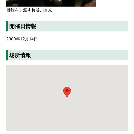
目録を手渡す長谷川さん
開催日情報
2009年12月14日
場所情報