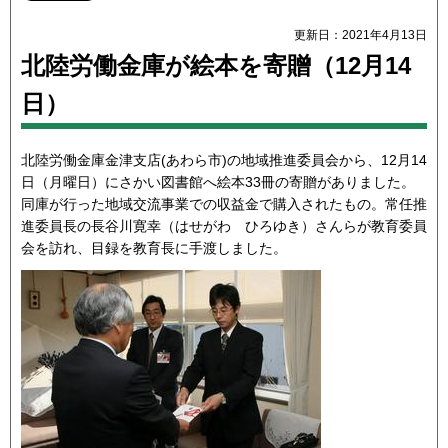
更新日：2021年4月13日
北陸労働金庫が絵本を寄贈（12月14
日）
北陸労働金庫金津支店(あわら市)の地域推進委員会から、12月14
日（月曜日）にさかい図書館へ絵本33冊の寄贈がありました。
同庫が行った地域交流事業での収益金で購入されたもの。常任推
進委員長の長谷川寛幸（はせがわ ひろゆき）さんらが教育委員
会を訪れ、目録を教育長に手渡しました。