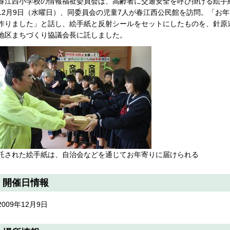
春江西小学校の情報福祉委員会は、高齢者に交通安全を呼び掛ける絵手紙
12月9日（水曜日）、同委員会の児童7人が春江西公民館を訪問。「お
作りました」と話し、絵手紙と反射シールをセットにしたものを、針原
地区まちづくり協議会長に託しました。
託された絵手紙は、自治会などを通じてお年寄りに届けられる
開催日情報
2009年12月9日