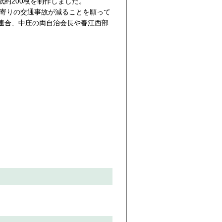
約200枚を制作しました。
年寄りの交通事故が減ることを願って
連合、中庄の両自治会長や春江西部