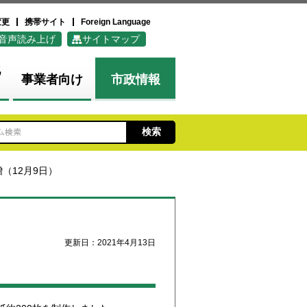
変更
携帯サイト
Foreign Language
音声読み上げ
サイトマップ
化
事業者向け
市政情報
（12月9日）
更新日：2021年4月13日