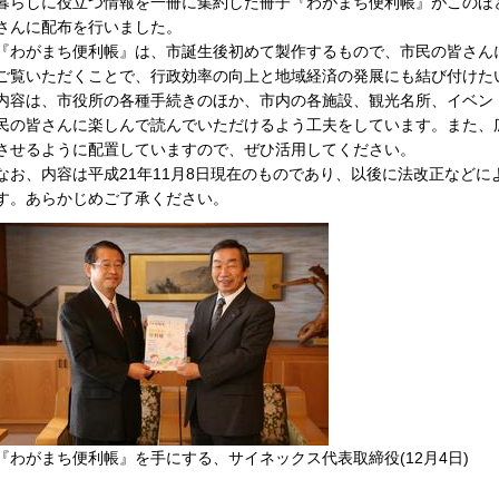
暮らしに役立つ情報を一冊に集約した冊子『わがまち便利帳』がこのほ
さんに配布を行いました。
『わがまち便利帳』は、市誕生後初めて製作するもので、市民の皆さん
ご覧いただくことで、行政効率の向上と地域経済の発展にも結び付けた
内容は、市役所の各種手続きのほか、市内の各施設、観光名所、イベン
民の皆さんに楽しんで読んでいただけるよう工夫をしています。また、
させるように配置していますので、ぜひ活用してください。
なお、内容は平成21年11月8日現在のものであり、以後に法改正など
す。あらかじめご了承ください。
『わがまち便利帳』を手にする、サイネックス代表取締役(12月4日)