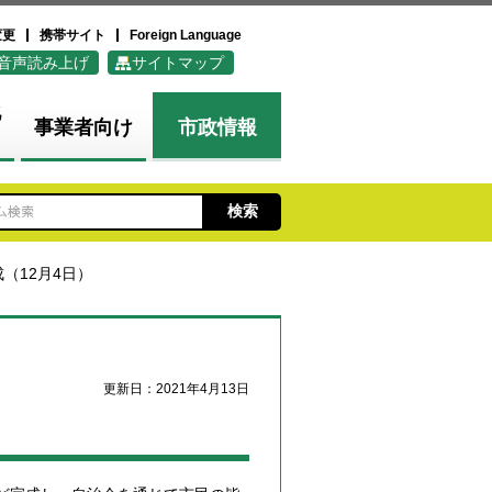
変更
携帯サイト
Foreign Language
音声読み上げ
サイトマップ
化
事業者向け
市政情報
（12月4日）
更新日：2021年4月13日