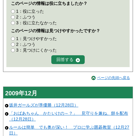
このページの情報は役に立ちましたか？
1：役に立った
2：ふつう
3：役に立たなかった
このページの情報は見つけやすかったですか？
1：見つけやすかった
2：ふつう
3：見つけにくかった
ページの先頭へ戻る
2009年12月
坂井ガールズが準優勝（12月28日）
「おばあちゃん かたいけの～？」 見守りを兼ね、餅を配布
（12月28日）
ルールは簡単 でも奥が深い！ プロに学ぶ囲碁教室（12月27
日）