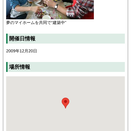
夢のマイホームを共同で“建築中”
開催日情報
2009年12月20日
場所情報