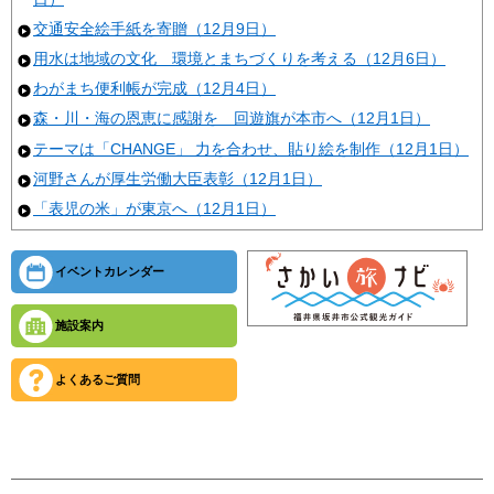
交通安全絵手紙を寄贈（12月9日）
用水は地域の文化 環境とまちづくりを考える（12月6日）
わがまち便利帳が完成（12月4日）
森・川・海の恩恵に感謝を 回遊旗が本市へ（12月1日）
テーマは「CHANGE」 力を合わせ、貼り絵を制作（12月1日）
河野さんが厚生労働大臣表彰（12月1日）
「表児の米」が東京へ（12月1日）
イベントカレンダー
施設案内
よくあるご質問