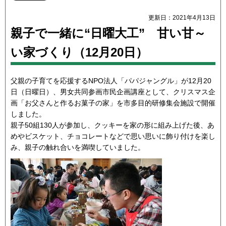
更新日：2021年4月13日
親子で一緒に“日曜大工” 甘い甘～
い家づくり（12月20日）
父親の子育てを応援するNPO法人「パパジャングル」が12月20
日（日曜日）、男女共同参画市民企画講座として、クリスマス企
画「お父さんと作るお菓子の家」を市多目的研修集会施設で開催
しました。
親子50組130人が参加し、クッキーを家の形に組み上げた後、あ
めやビスケット、チョコレートなどで思い思いに飾り付けを楽し
み、親子の触れ合いを満喫していました。