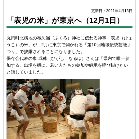
更新日：2021年4月13日
「表児の米」が東京へ（12月1日）
丸岡町北横地の布久漏（ふくろ）神社に伝わる神事「表児（ひょ
うこ）の米」が、2月に東京で開かれる「第10回地域伝統芸能ま
つり」で披露されることになりました。
保存会代表の東 成穂（ひがし なるほ）さんは「県内で唯一参
加する。出場を機に、若い人たちの参加や継承を呼び掛けたい」
と話していました。