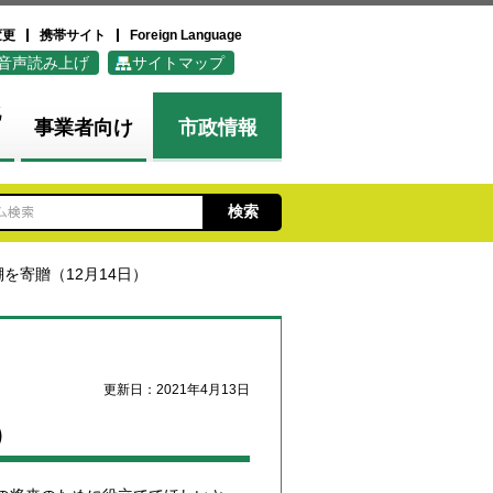
変更
携帯サイト
Foreign Language
音声読み上げ
サイトマップ
化
事業者向け
市政情報
を寄贈（12月14日）
更新日：2021年4月13日
）