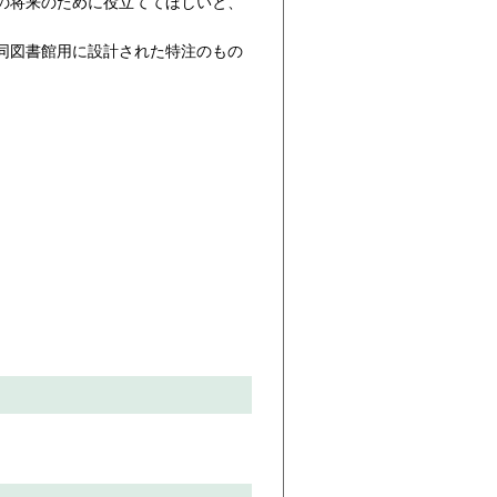
ちの将来のために役立ててほしいと、
同図書館用に設計された特注のもの