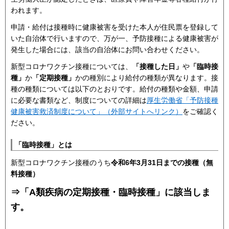
われます。
申請・給付は接種時に健康被害を受けた本人が住民票を登録して
いた自治体で行いますので、万が一、予防接種による健康被害が
発生した場合には、該当の自治体にお問い合わせください。
新型コロナワクチン接種については、
「接種した日」
や
「臨時接
種」
か
「定期接種」
かの種別により給付の種類が異なります。接
種の種類については以下のとおりです。給付の種類や金額、申請
に必要な書類など、制度についての詳細は
厚生労働省「予防接種
健康被害救済制度について」（外部サイトへリンク）
をご確認く
ださい。
「臨時接種」とは
新型コロナワクチン接種のうち
令和6年3月31日までの接種（無
料接種）
⇒「A類疾病の定期接種・臨時接種」に該当しま
す。