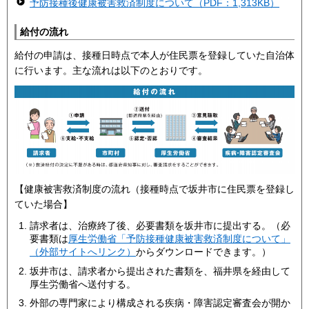
予防接種後健康被害救済制度について（PDF：1,313KB）
給付の流れ
給付の申請は、接種日時点で本人が住民票を登録していた自治体
に行います。主な流れは以下のとおりです。
【健康被害救済制度の流れ（接種時点で坂井市に住民票を登録し
ていた場合】
請求者は、治療終了後、必要書類を坂井市に提出する。（必
要書類は
厚生労働省「予防接種健康被害救済制度について」
（外部サイトへリンク）
からダウンロードできます。）
坂井市は、請求者から提出された書類を、福井県を経由して
厚生労働省へ送付する。
外部の専門家により構成される疾病・障害認定審査会が開か