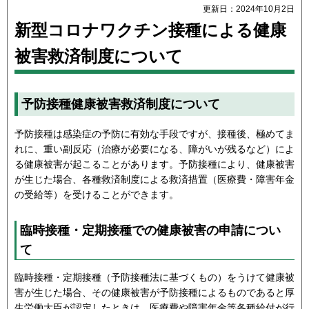
更新日：2024年10月2日
新型コロナワクチン接種による健康
被害救済制度について
予防接種健康被害救済制度について
予防接種は感染症の予防に有効な手段ですが、接種後、極めてま
れに、重い副反応（治療が必要になる、障がいが残るなど）によ
る健康被害が起こることがあります。予防接種により、健康被害
が生じた場合、各種救済制度による救済措置（医療費・障害年金
の受給等）を受けることができます。
臨時接種・定期接種での健康被害の申請につい
て
臨時接種・定期接種（予防接種法に基づくもの）をうけて健康被
害が生じた場合、その健康被害が予防接種によるものであると厚
生労働大臣が認定したときは、医療費や障害年金等各種給付が行