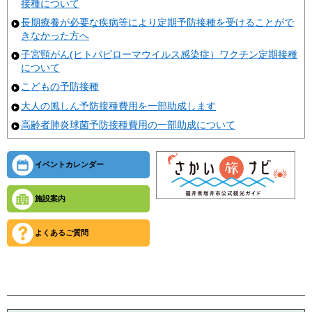
接種について
長期療養が必要な疾病等により定期予防接種を受けることがで
きなかった方へ
子宮頸がん(ヒトパピローマウイルス感染症）ワクチン定期接種
について
こどもの予防接種
大人の風しん予防接種費用を一部助成します
高齢者肺炎球菌予防接種費用の一部助成について
イベントカレンダー
施設案内
よくあるご質問