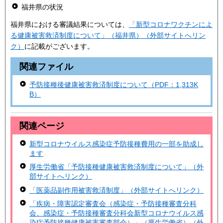
福井県の状況
福井県における審議結果については、
「新型コロナワクチンによ
る健康被害救済制度について」（福井県）（外部サイトへリン
ク）
に記載がございます。
関連ファイル
予防接種後健康被害救済制度について（PDF：1,313K
B）
関連ページ
新型コロナウイルス感染症予防接種費用の一部を助成し
ます
厚生労働省「予防接種健康被害救済制度について」（外
部サイトへリンク）
「医薬品副作用被害救済制度」（外部サイトへリンク）
「疾病・障害認定審査会（感染症・予防接種審査分科
会、感染症・予防接種審査分科会新型コロナウイルス感
染症予防接種健康被害審査部会）」（厚生労働省）（外