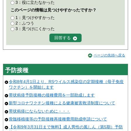
3：役に立たなかった
このページの情報は見つけやすかったですか？
1：見つけやすかった
2：ふつう
3：見つけにくかった
ページの先頭へ戻る
予防接種
令和8年4月1日より、RSウイルス感染症の定期接種（母子免疫
ワクチン）を開始します
帯状疱疹予防接種の接種費用を一部助成します
新型コロナワクチン接種による健康被害救済制度について
帯状疱疹にならないために・・・
骨髄移植後等の予防接種再接種費用助成申請について
【令和9年3月31日まで無料】成人男性の風しん（第5期）予防