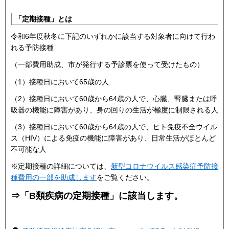
「定期接種」とは
令和6年度秋冬に下記のいずれかに該当する対象者に向けて行わ
れる予防接種
（一部費用助成、市が発行する予診票を使って受けたもの）
（1）接種日において65歳の人
（2）接種日において60歳から64歳の人で、心臓、腎臓または呼
吸器の機能に障害があり、身の回りの生活が極度に制限される人
（3）接種日において60歳から64歳の人で、ヒト免疫不全ウイル
ス（HIV）による免疫の機能に障害があり、日常生活がほとんど
不可能な人
​​​※定期接種の詳細については、
新型コロナウイルス感染症予防接
種費用の一部を助成します
をご覧ください。
⇒「B類疾病の定期接種」に該当します。