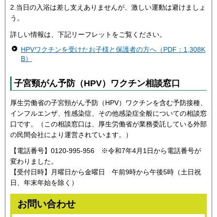
2.当日の入浴は差し支えありませんが、激しい運動は避けましょ
う。
詳しい情報は、下記リーフレットをご覧ください。
HPVワクチンを受けたお子様と保護者の方へ（PDF：1,308K
B）
子宮頸がん予防（HPV）ワクチン相談窓口
厚生労働省の子宮頸がん予防（HPV）ワクチンを含む予防接種、
インフルエンザ、性感染症、その他感染症全般についての相談窓
口です。（この相談窓口は、厚生労働省が業務委託している外部
の民間会社により運営されています。）
【電話番号】0120-995-956 ※令和7年4月1日から電話番号が
変わりました。
【受付日時】月曜日から金曜日 午前9時から午後5時（土日祝
日、年末年始を除く）
お問い合わせ