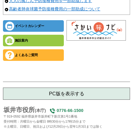
大人の風しん予防接種費用を一部助成します
高齢者肺炎球菌予防接種費用の一部助成について
イベントカレンダー
施設案内
よくあるご質問
PC版を表示する
坂井市役所
(本庁)
0776-66-1500
〒919-0592 福井県坂井市坂井町下新庄第1号1番地
受付時間：月曜日から金曜日 8時30分から17時15分まで
※土曜日、日曜日、祝日および12月29日から翌年1月3日までは除く