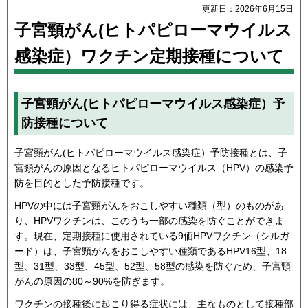
更新日：2026年6月15日
子宮頸がん(ヒトパピローマウイルス
感染症）ワクチン定期接種について
子宮頸がん(ヒトパピローマウイルス感染症）予
防接種について
子宮頸がん(ヒトパピローマウイルス感染症）予防接種とは、子
宮頸がんの原因となるヒトパピローマウイルス（HPV）の感染予
防を目的とした予防接種です。
HPVの中には子宮頸がんをおこしやすい種類（型）のものがあ
り、HPVワクチンは、このうち一部の感染を防ぐことができま
す。現在、定期接種に使用されている9価HPVワクチン（シルガ
ード）は、子宮頸がんをおこしやすい種類であるHPV16型、18
型、31型、33型、45型、52型、58型の感染を防ぐため、子宮頸
がんの原因の80～90%を防ぎます。
ワクチンの接種後に起こり得る症状には、主なものとして接種部