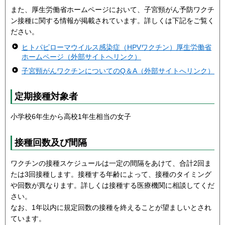
また、厚生労働省ホームページにおいて、子宮頸がん予防ワクチ
ン接種に関する情報が掲載されています。詳しくは下記をご覧く
ださい。
ヒトパピローマウイルス感染症（HPVワクチン）厚生労働省
ホームページ（外部サイトへリンク）
子宮頸がんワクチンについてのQ＆A（外部サイトへリンク）
定期接種対象者
小学校6年生から高校1年生相当の女子
接種回数及び間隔
ワクチンの接種スケジュールは一定の間隔をあけて、合計2回ま
たは3回接種します。接種する年齢によって、接種のタイミング
や回数が異なります。詳しくは接種する医療機関に相談してくだ
さい。
なお、1年以内に規定回数の接種を終えることが望ましいとされ
ています。