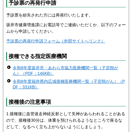
予診票の再発行申請
予診票を紛失された方には再発行いたします。
坂井市健康増進課にお電話等でご連絡いただくか、以下のフォー
ムから申請してください。
予診票の再発行申請フォーム（外部サイトへリンク）
接種できる指定医療機関
令和8年度坂井市・あわら市協力医療機関一覧（子宮頸が
ん）（PDF：146KB）
令和8年度福井県内広域接種医療機関一覧（子宮頸がん）（P
DF：331KB）
接種後の注意事項
1.接種後に血管迷走神経反射として失神があらわれることがある
ので、接種後30分は、体重を預けられるようなところで座るな
どして、なるべく立ち上がらないようにしましょう。