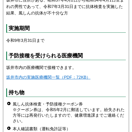
坂井市に住所がある、昭和37年4月2日から昭和54年4月1日生ま
れの男性であって、令和7年3月31日までに抗体検査を実施した
結果、風しんの抗体が不十分な方
実施期間
令和9年3月31日まで
予防接種を受けられる医療機関
坂井市内の医療機関で接種できます。
坂井市内の実施医療機関一覧（PDF：72KB）
持ち物
風しん抗体検査・予防接種クーポン券
※クーポン券は、令和5年2月に郵送しています。紛失された
方等には再発行いたしますので、健康増進課までご連絡くだ
さい。
本人確認書類（運転免許証等）