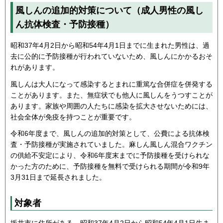
風しんの追加的対策について（成人男性の風し
ん抗体検査・予防接種）
昭和37年4月2日から昭和54年4月1日までに生まれた男性は、過
去に公的に予防接種が行われていないため、風しんにかかるおそ
れがあります。
風しんは大人になって感染するとまれに重篤な合併症を併発する
ことがあります。また、無症状でも他人に風しんをうつすことが
あります。家族や周囲の人たちに感染を拡大させないためには、
社会全体が免疫を持つことが重要です。
令和6年度まで、風しんの追加的対策として、公費による抗体検
査・予防接種が実施されていました。麻しん風しん混合ワクチン
の供給不安定により、令和6年度末までに予防接種を受けられな
かった方のために、予防接種を無料で受けられる期間が令和9年
3月31日まで延長されました。
対象者