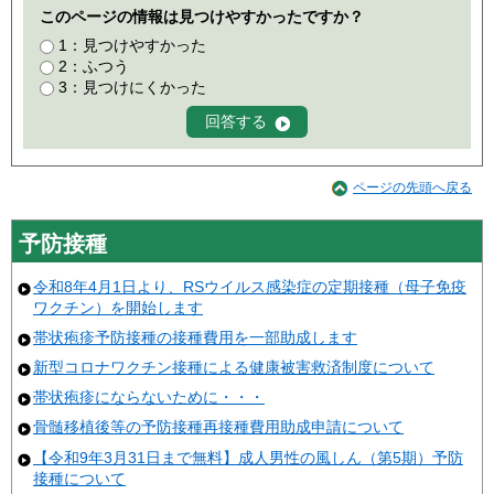
このページの情報は見つけやすかったですか？
1：見つけやすかった
2：ふつう
3：見つけにくかった
ページの先頭へ戻る
予防接種
令和8年4月1日より、RSウイルス感染症の定期接種（母子免疫
ワクチン）を開始します
帯状疱疹予防接種の接種費用を一部助成します
新型コロナワクチン接種による健康被害救済制度について
帯状疱疹にならないために・・・
骨髄移植後等の予防接種再接種費用助成申請について
【令和9年3月31日まで無料】成人男性の風しん（第5期）予防
接種について