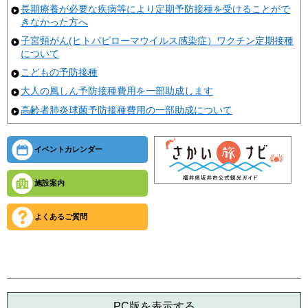
長期療養が必要な疾病等により定期予防接種を受けることがで
きなかった方へ
子宮頸がん(ヒトパピローマウイルス感染症）ワクチン定期接種
について
こどもの予防接種
大人の風しん予防接種費用を一部助成します
高齢者肺炎球菌予防接種費用の一部助成について
イベントカレンダー
施設案内
よくあるご質問
PC版を表示する