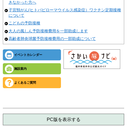
きなかった方へ
子宮頸がん(ヒトパピローマウイルス感染症）ワクチン定期接種
について
こどもの予防接種
大人の風しん予防接種費用を一部助成します
高齢者肺炎球菌予防接種費用の一部助成について
イベントカレンダー
施設案内
よくあるご質問
PC版を表示する