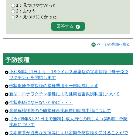
1：見つけやすかった
2：ふつう
3：見つけにくかった
ページの先頭へ戻る
予防接種
令和8年4月1日より、RSウイルス感染症の定期接種（母子免疫
ワクチン）を開始します
帯状疱疹予防接種の接種費用を一部助成します
新型コロナワクチン接種による健康被害救済制度について
帯状疱疹にならないために・・・
骨髄移植後等の予防接種再接種費用助成申請について
【令和9年3月31日まで無料】成人男性の風しん（第5期）予防
接種について
長期療養が必要な疾病等により定期予防接種を受けることがで