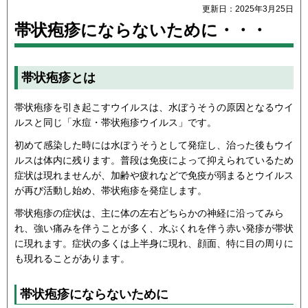
更新日：2025年3月25日
帯状疱疹にならないために・・・
帯状疱疹とは
帯状疱疹を引き起こすウイルスは、水ぼうそうの原因となるウイ
ルスと同じ「水痘・帯状疱疹ウイルス」です。
初めて感染した時には水ぼうそうとして発症し、治った後もウイ
ルスは体内に残ります。普段は免疫によって抑えられているため
症状は現れませんが、加齢や疲れなどで免疫が弱まるとウイルス
が再び活動し始め、帯状疱疹を発症します。
帯状疱疹の症状は、主に体の左右どちらかの神経に沿ってみら
れ、強い痛みを伴うことが多く、水ぶくれを伴う赤い発疹が帯状
に現れます。症状の多くは上半身に現れ、顔面、特に目の周りに
も現れることがあります。
帯状疱疹にならないために