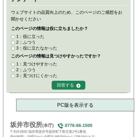
ウェブサイトの品質向上のため、このページのご感想をお
聞かせください
このページの情報は役に立ちましたか？
1：役に立った
2：ふつう
3：役に立たなかった
このページの情報は見つけやすかったですか？
1：見つけやすかった
2：ふつう
3：見つけにくかった
PC版を表示する
坂井市役所
(本庁)
0776-66-1500
〒919-0592 福井県坂井市坂井町下新庄第1号1番地
受付時間：月曜日から金曜日 8時30分から17時15分まで