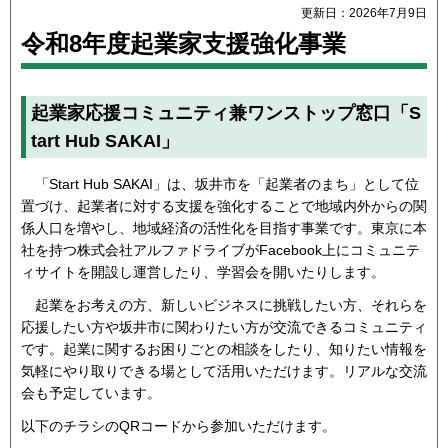
更新日：2026年7月9日
令和8年度起業家支援強化事業
起業家応援コミュニティ兼ワンストップ窓口「S
tart Hub SAKAI」
「Start Hub SAKAI」は、坂井市を「起業者のまち」として位
置づけ、起業者に対する支援を強化することで地域内外からの関
係人口を増やし、地域経済の活性化を目指す事業です。東京に本
社を持つ株式会社アルファドライブがFacebook上にコミュニテ
ィサイトを開設し運営したり、学習会を開いたりします。
起業をお考えの方、新しいビジネスに挑戦したい方、それらを
応援したい方や坂井市に関わりたい方が交流できるコミュニティ
です。起業に関するお困りごとの相談をしたり、知りたい情報を
気軽にやり取りできる場として活用いただけます。リアルな交流
会も予定しています。
以下のチラシのQRコードから参加いただけます。