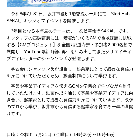
令和8年7月31日、坂井市役所1階交流ホールにて「Start Hub
SAKAI」キックオフイベントを開催します。
2年目となる本年度のテーマは、「発信革命＠SAKAI」です。
キックオフの基調講演には、若者がつくるCMで地域課題に挑戦
する【CMプロジェクト】を全国7都道府県・参加者2,000名超で
展開し、YouTube累計1億回再生を生み出してきたクリエイティ
ブディレクターのシャンソン氏が登壇します。
学習会はシャンソン氏が担当し、起業家にとって必要な発信力
を身につけていただくため、動画制作について学びます。
事業や事業アイディアを伝えるCMを学習会で学びながら制作
していただけます。動画作成を通じて事業や事業アイディアに向
き合い、起業家として必要な発信力を身につけていきます。映像
のプロから学び、坂井市から発信する起業家を育てる一年の幕開
けです。
日時：令和8年7月31日（金曜日）14時00分～16時45分