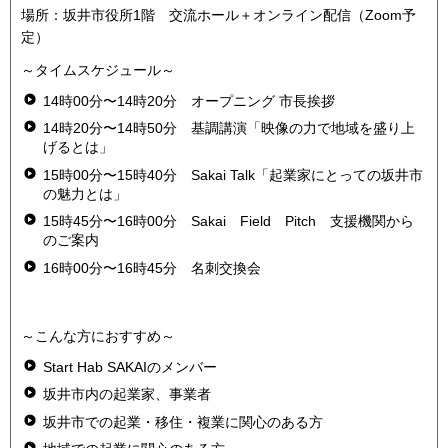
場所：坂井市役所1階 交流ホール＋オンライン配信（Zoom予
定）
～タイムスケジュール～
14時00分〜14時20分 オープニング 市長挨拶
14時20分〜14時50分 基調講演「映像の力で地域を盛り上
げるとは」
15時00分〜15時40分 Sakai Talk「起業家にとっての坂井市
の魅力とは」
15時45分〜16時00分 Sakai Field Pitch 支援機関から
のご案内
16時00分〜16時45分 名刺交換会
～こんな方におすすめ～
Start Hab SAKAIのメンバー
坂井市内の起業家、事業者
坂井市での起業・移住・複業に関心のある方