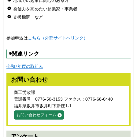
地域での起業に関心のある方
発信力を高めたい起業家・事業者
支援機関 など
参加申込は
こちら（外部サイトへリンク）
◉関連リンク
令和7年度の取組み
お問い合わせ
商工労政課
電話番号：0776-50-3153 ファクス：0776-68-0440
福井県坂井市坂井町下新庄1-1
お問い合わせフォーム
アンケート