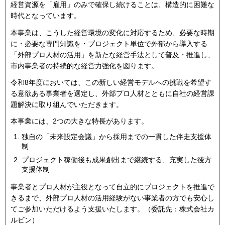
経営資源を「雇用」のみで確保し続けることは、構造的に困難な
時代となっています。
本事業は、こうした経営環境の変化に対応するため、必要な時期
に・必要な専門知識を・プロジェクト単位で外部から導入する
「外部プロ人材の活用」を新たな経営手法として普及・推進し、
市内事業者の持続的な経営力強化を図ります。
令和8年度においては、この新しい経営モデルへの挑戦を希望す
る意欲ある事業者を選定し、外部プロ人材とともに自社の経営課
題解決に取り組んでいただきます。
本事業には、2つの大きな特長があります。
独自の「未来設定会議」から採用までの一貫した伴走支援体
制
プロジェクト稼働後も成果創出まで継続する、充実した後方
支援体制
事業者とプロ人材が主役となって自立的にプロジェクトを推進で
きるまで、外部プロ人材の活用経験がない事業者の方でも安心し
てご参加いただけるよう支援いたします。（委託先：株式会社カ
ルビン）