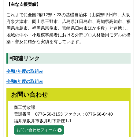
【主な支援実績】
これまでに全国2府12県・23の基礎自治体（山梨県甲州市、大阪
府泉大津市、岡山県玉野市、広島県江田島市、高知県高知市、福
岡県糸島市、福岡県宗像市、宮崎県日向市ほか多数）と連携し、
地域の中小・小規模事業者における外部プロ人材活用モデルの構
築・普及に確かな実績を有しています。
◉関連リンク
令和7年度の取組み
令和6年度の取組み
お問い合わせ
商工労政課
電話番号：0776-50-3153 ファクス：0776-68-0440
福井県坂井市坂井町下新庄1-1
お問い合わせフォーム