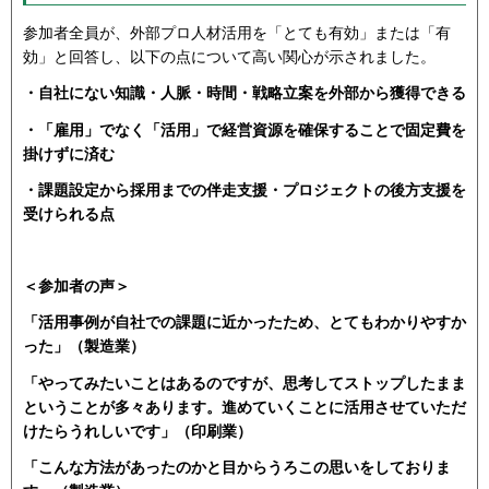
参加者全員が、外部プロ人材活用を「とても有効」または「有
効」と回答し、以下の点について高い関心が示されました。
・自社にない知識・人脈・時間・戦略立案を外部から獲得できる
・「雇用」でなく「活用」で経営資源を確保することで固定費を
掛けずに済む
・課題設定から採用までの伴走支援・プロジェクトの後方支援を
受けられる点
＜参加者の声＞
「活用事例が自社での課題に近かったため、とてもわかりやすか
った」（製造業）
「やってみたいことはあるのですが、思考してストップしたまま
ということが多々あります。進めていくことに活用させていただ
けたらうれしいです」（印刷業）
「こんな方法があったのかと目からうろこの思いをしておりま