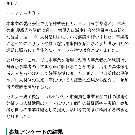
ました。
＜セミナー内容＞
本事業の委託会社である株式会社カルビン（東京都港区） 代表
の東 慶親氏を講師に迎え、労働人口減少社会で注目される新た
な経営手法「プロ人材活用」について解説を行いました。事業者
にとってのメリットや様々な活用事例が紹介され参加者が自社の
課題に照らして具体的なイメージを持つ機会となりました。
とりわけ、これまでに本事業を活用した市内事業者の体験談は、
身近な事業者のリアルな声に触れることができ、活用の具体像を
考えるきっかけとして好評を博しました。また、他自治体の事例
やプロ人材側の視点・声についても複数の立場から紹介し、参加
者の理解を深めました。
セミナー終了後は、カルビン社・市職員と事業者が自社の課題や
外部プロ人材活用のテーマについて個別の質疑応答を実施、参加
者が自らの事業課題として捉え、活用を前向きに検討する機会と
なりました。
参加アンケートの結果