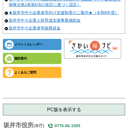
保険法第2条第5項の規定に基づく認定）
★坂井市中小企業者等向け支援制度のご案内★（令和8年度）
坂井市中小企業人材育成支援事業補助金
坂井市中小企業者等振興資金
イベントカレンダー
施設案内
よくあるご質問
PC版を表示する
坂井市役所
(本庁)
0776-66-1500