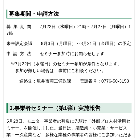
募集期間・申請方法
募 集 期 間 7月22日（水曜日）21時～7月27日（月曜日）1
7時
未来設定会議 8月3日（月曜日）～8月21日（金曜日）の予定
申 請 方 法 セミナー参加時にお知らせします
※7月22日（水曜日）のセミナー参加が条件となります。
参加が難しい場合は、事前にご相談ください。
連絡先：坂井市商工労政課 電話番号：0776-50-3153
3.事業者セミナー（第1弾）実施報告
5月28日、モニター事業者の募集に先駆け「外部プロ人材活用セ
ミナー」を開催しました。当日は、製造業・小売業・サービス
業・一次産業など、多様な業種の事業者の皆様にご参加いただき