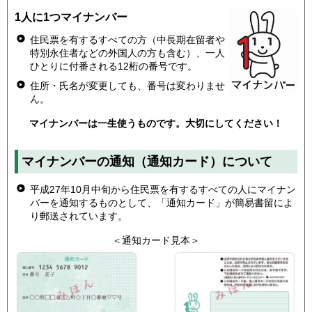
1人に1つマイナンバー
住民票を有するすべての方（中長期在留者や
特別永住者などの外国人の方も含む）、一人
ひとりに付番される12桁の番号です。
住所・氏名が変更しても、番号は変わりませ
ん。
マイナンバーは一生使うものです。大切にしてください！
マイナンバーの通知（通知カード）について
平成27年10月中旬から住民票を有するすべての人にマイナン
バーを通知するものとして、「通知カード」が簡易書留によ
り郵送されています。
＜通知カード見本＞