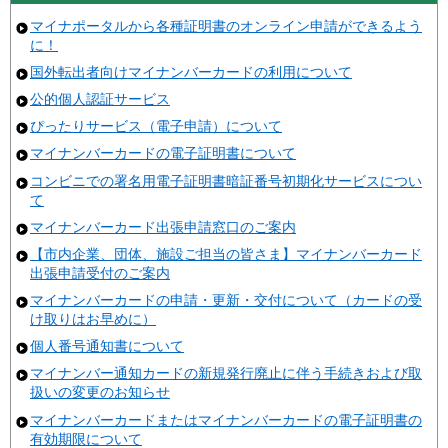
マイナポータルから各種証明書のオンライン申請ができるよう
に！
国外転出者向けマイナンバーカードの利用について
公的個人認証サービス
ぴったりサービス（電子申請）について
マイナンバーカードの電子証明書について
コンビニでの署名用電子証明書暗証番号初期化サービスについ
て
マイナンバーカード出張申請窓口のご案内
【市内企業、団体、施設ご担当の皆さま】マイナンバーカード
出張申請受付のご案内
マイナンバーカードの申請・更新・交付について（カードの受
け取りはお早めに）
個人番号通知書について
マイナンバー通知カードの新規発行廃止に伴う手続きおよび取
扱いの変更のお知らせ
マイナンバーカードまたはマイナンバーカードの電子証明書の
有効期限について