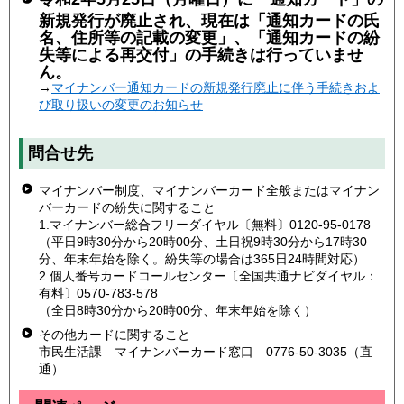
新規発行が廃止され、現在は「通知カードの氏
名、住所等の記載の変更」、「通知カードの紛
失等による再交付」の手続きは行っていませ
ん。
→
マイナンバー通知カードの新規発行廃止に伴う手続きおよ
び取り扱いの変更のお知らせ
問合せ先
マイナンバー制度、マイナンバーカード全般またはマイナン
バーカードの紛失に関すること
1.マイナンバー総合フリーダイヤル〔無料〕0120-95-0178
（平日9時30分から20時00分、土日祝9時30分から17時30
分、年末年始を除く。紛失等の場合は365日24時間対応）
2.個人番号カードコールセンター〔全国共通ナビダイヤル：
有料〕0570-783-578
（全日8時30分から20時00分、年末年始を除く）
その他カードに関すること
市民生活課 マイナンバーカード窓口 0776-50-3035（直
通）