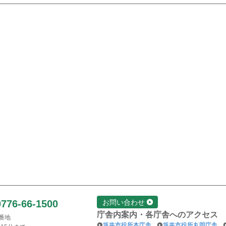
0776-66-1500
お問い合わせ
庁舎内案内・各庁舎へのアクセス
1番地
坂井市役所本庁舎
坂井市役所丸岡庁舎