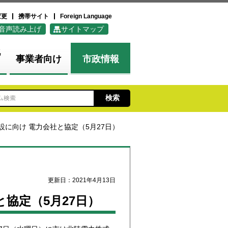
変更
携帯サイト
Foreign Language
音声読み上げ
サイトマップ
化
事業者向け
市政情報
設に向け 電力会社と協定（5月27日）
更新日：2021年4月13日
協定（5月27日）