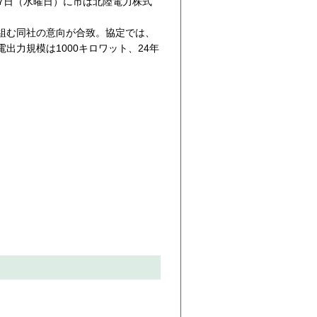
7日（水曜日）に市は北陸電力株式
組む同社の意向が合致。協定では、
力規模は1000キロワット、24年