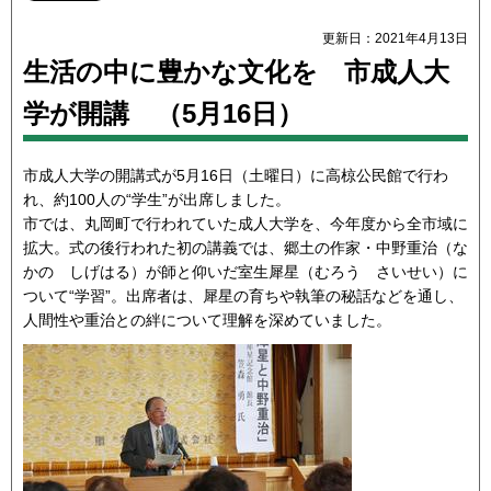
更新日：2021年4月13日
生活の中に豊かな文化を 市成人大
学が開講 （5月16日）
市成人大学の開講式が5月16日（土曜日）に高椋公民館で行わ
れ、約100人の“学生”が出席しました。
市では、丸岡町で行われていた成人大学を、今年度から全市域に
拡大。式の後行われた初の講義では、郷土の作家・中野重治（な
かの しげはる）が師と仰いだ室生犀星（むろう さいせい）に
ついて“学習”。出席者は、犀星の育ちや執筆の秘話などを通し、
人間性や重治との絆について理解を深めていました。