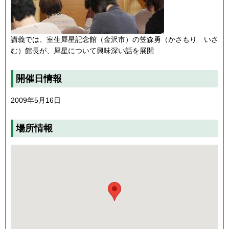
講義では、室生犀星記念館（金沢市）の笠森勇（かさもり いさ
む）館長が、犀星について興味深い話を展開
開催日情報
2009年5月16日
場所情報