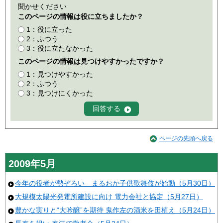
聞かせください
このページの情報は役に立ちましたか？
1：役に立った
2：ふつう
3：役に立たなかった
このページの情報は見つけやすかったですか？
1：見つけやすかった
2：ふつう
3：見つけにくかった
ページの先頭へ戻る
2009年5月
今年の役者が勢ぞろい まるおか子供歌舞伎が始動（5月30日）
大規模太陽光発電所建設に向け 電力会社と協定（5月27日）
豊かな実りと“大吟醸”を期待 鬼作左の酒米を田植え（5月24日）