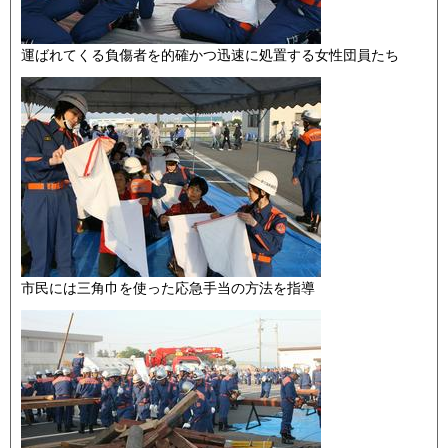
運ばれてくる負傷者を的確かつ迅速に処置する女性団員たち
市民には三角巾を使った応急手当の方法を指導