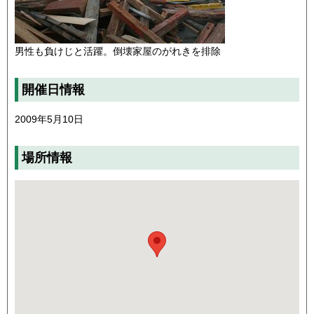
男性も負けじと活躍。倒壊家屋のがれきを排除
開催日情報
2009年5月10日
場所情報