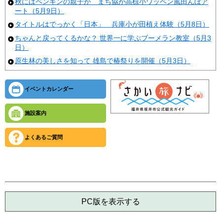
秋にはペンギンの親子が まち協が高椋小ワッペン風田んぼア
ート（5月9日）
タイトルはでっかく「日本」 兵庫小が田植え体験（5月8日）
ちゃんと戻ってくるかな？ 世界一に学ぶブーメラン教室（5月3
日）
原生林の美しさを知って 雄島で椿祭りを開催（5月3日）
イベントカレンダー
施設案内
よくあるご質問
PC版を表示する