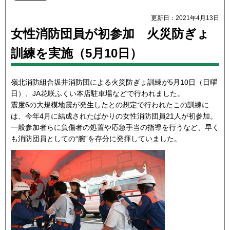
更新日：2021年4月13日
女性消防団員が初参加 火災防ぎょ
訓練を実施（5月10日）
嶺北消防組合坂井消防団による火災防ぎょ訓練が5月10日（日曜
日）、JA花咲ふくい本店駐車場などで行われました。
震度6の大規模地震が発生したとの想定で行われたこの訓練に
は、今年4月に結成されたばかりの女性消防団員21人が初参加。
一般参加者らに負傷者の処置や応急手当の指導を行うなど、早く
も消防団員としての“腕”を存分に発揮していました。