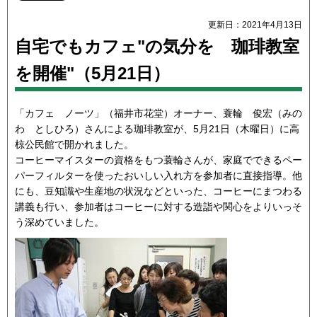
更新日：2021年4月13日
自宅でもカフェ"の気分を 珈琲教室
を開催"（5月21日）
「カフェ ノーツ」（福井市花堂）オーナー、蓑輪 俊宏（みの
わ としひろ）さんによる珈琲教室が、5月21日（木曜日）に高
椋公民館で開かれました。
コーヒーマイスターの資格をもつ蓑輪さんが、家庭でできるペー
パーフィルターを使ったおいしい入れ方を参加者に直接指導。他
にも、豆知識や生産地の状況などといった、コーヒーにまつわる
講義も行い、参加者はコーヒーに対する造詣や関心をよりいっそ
う深めていました。