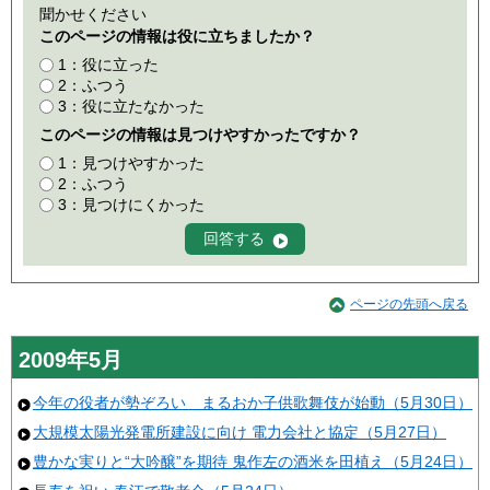
聞かせください
このページの情報は役に立ちましたか？
1：役に立った
2：ふつう
3：役に立たなかった
このページの情報は見つけやすかったですか？
1：見つけやすかった
2：ふつう
3：見つけにくかった
ページの先頭へ戻る
2009年5月
今年の役者が勢ぞろい まるおか子供歌舞伎が始動（5月30日）
大規模太陽光発電所建設に向け 電力会社と協定（5月27日）
豊かな実りと“大吟醸”を期待 鬼作左の酒米を田植え（5月24日）