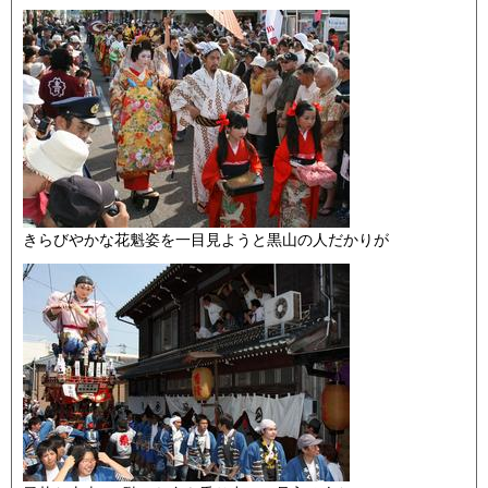
きらびやかな花魁姿を一目見ようと黒山の人だかりが