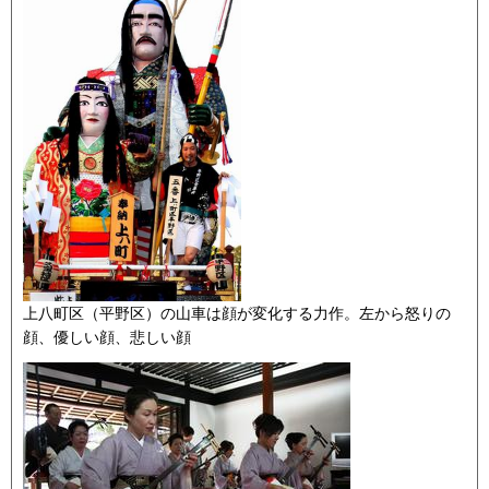
上八町区（平野区）の山車は顔が変化する力作。左から怒りの
顔、優しい顔、悲しい顔