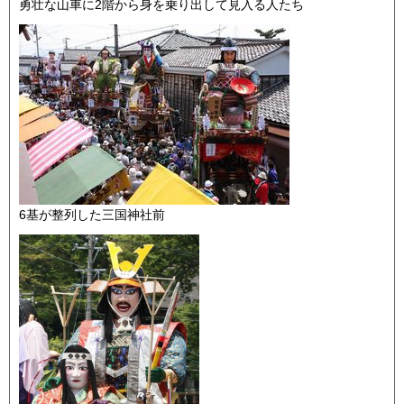
勇壮な山車に2階から身を乗り出して見入る人たち
6基が整列した三国神社前