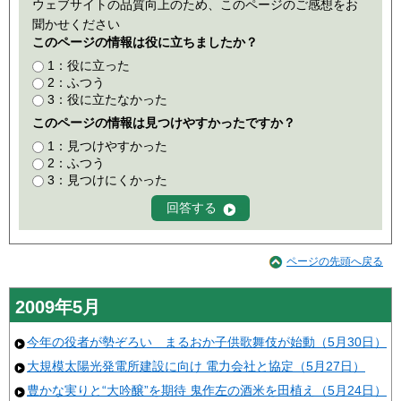
ウェブサイトの品質向上のため、このページのご感想をお
聞かせください
このページの情報は役に立ちましたか？
1：役に立った
2：ふつう
3：役に立たなかった
このページの情報は見つけやすかったですか？
1：見つけやすかった
2：ふつう
3：見つけにくかった
ページの先頭へ戻る
2009年5月
今年の役者が勢ぞろい まるおか子供歌舞伎が始動（5月30日）
大規模太陽光発電所建設に向け 電力会社と協定（5月27日）
豊かな実りと“大吟醸”を期待 鬼作左の酒米を田植え（5月24日）