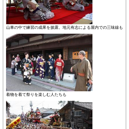
山車の中で練習の成果を披露。地元有志による屋内での三味線も
着物を着て祭りを楽しむ人たちも