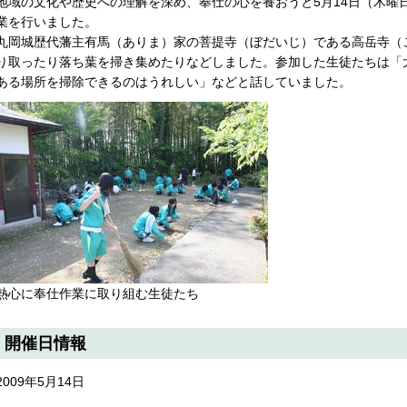
地域の文化や歴史への理解を深め、奉仕の心を養おうと5月14日（木曜日
業を行いました。
丸岡城歴代藩主有馬（ありま）家の菩提寺（ぼだいじ）である高岳寺（
り取ったり落ち葉を掃き集めたりなどしました。参加した生徒たちは「
ある場所を掃除できるのはうれしい」などと話していました。
熱心に奉仕作業に取り組む生徒たち
開催日情報
2009年5月14日