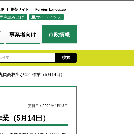
変更
携帯サイト
Foreign Language
音声読み上げ
サイトマップ
化
事業者向け
市政情報
丸岡高校生が奉仕作業（5月14日）
更新日：2021年4月13日
業（5月14日）