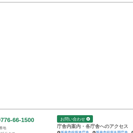
0776-66-1500
お問い合わせ
庁舎内案内・各庁舎へのアクセス
1番地
坂井市役所本庁舎
坂井市役所丸岡庁舎