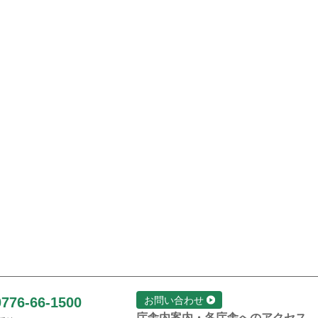
0776-66-1500
お問い合わせ
庁舎内案内・各庁舎へのアクセス