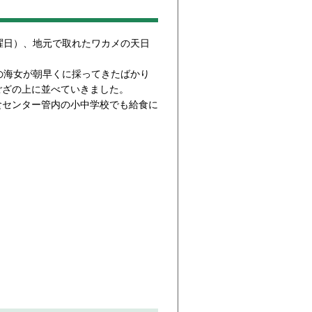
曜日）、地元で取れたワカメの天日
の海女が朝早くに採ってきたばかり
ござの上に並べていきました。
食センター管内の小中学校でも給食に