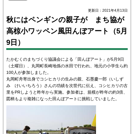
更新日：2021年4月13日
秋にはペンギンの親子が まち協が
高椋小ワッペン風田んぼアート（5月
9日）
たかむくのまちづくり協議会による「田んぼアート」が5月9日
（土曜日）、丸岡町長崎地係の水田で行われ、地元の小学生ら約
100人が参加しました。
丸岡町舟寄出身でコシヒカリの生みの親、石墨慶一郎（いしず
み けいいちろう）さんの功績を次世代に伝え、コシヒカリの古
里をPRしようと昨年から実施。参加者は、規模が昨年の約3倍、
図柄もより複雑になった田んぼアートに挑戦していました。