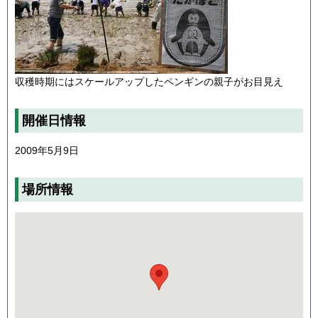
収穫時期にはスケールアップしたペンギンの親子がお目見え
開催日情報
2009年5月9日
場所情報