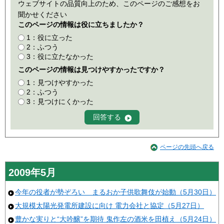
ウェブサイトの品質向上のため、このページのご感想をお
聞かせください
このページの情報は役に立ちましたか？
1：役に立った
2：ふつう
3：役に立たなかった
このページの情報は見つけやすかったですか？
1：見つけやすかった
2：ふつう
3：見つけにくかった
ページの先頭へ戻る
2009年5月
今年の役者が勢ぞろい まるおか子供歌舞伎が始動（5月30日）
大規模太陽光発電所建設に向け 電力会社と協定（5月27日）
豊かな実りと“大吟醸”を期待 鬼作左の酒米を田植え（5月24日）