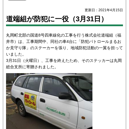
更新日：2021年4月15日
道端組が防犯に一役（3月31日）
丸岡町北部の国道8号四車線化の工事を行う株式会社道端組（福
井市）は、工事期間中、同社の車4台に「防犯パトロールまるお
か見守り隊」のステーカーを張り、地域防犯活動の一翼を担って
いました。
3月31日（火曜日）、工事を終えたため、そのステッカーは丸岡
総合支所に寄贈されました。