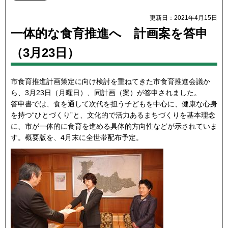
更新日：2021年4月15日
一体的な食育推進へ 計画案を答申
（3月23日）
市食育推進計画策定に向け検討を重ねてきた市食育推進会議か
ら、3月23日（月曜日）、同計画（案）が答申されました。
答申書では、食を通して次代を担う子どもを中心に、健康な心身
を持つ“ひとづくり”と、文化的で活力あるまちづくりを基本理念
に、市が一体的に食育を進める具体的方向性などが示されていま
す。概要版を、4月末に全世帯配布予定。