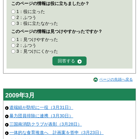
このページの情報は役に立ちましたか？
1：役に立った
2：ふつう
3：役に立たなかった
このページの情報は見つけやすかったですか？
1：見つけやすかった
2：ふつう
3：見つけにくかった
ページの先頭へ戻る
2009年3月
道端組が防犯に一役（3月31日）
暴力団員排除に連携（3月30日）
三国南消防クラブが表彰（3月28日）
一体的な食育推進へ 計画案を答申（3月23日）