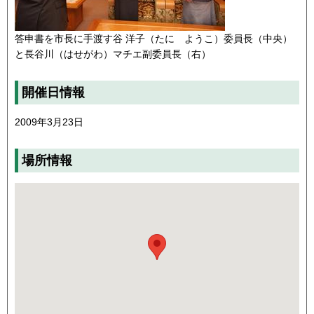
答申書を市長に手渡す谷 洋子（たに ようこ）委員長（中央）
と長谷川（はせがわ）マチエ副委員長（右）
開催日情報
2009年3月23日
場所情報