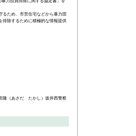
の暴力団員排除に関する協定書」を
守るため、市営住宅などから暴力団
を排除するために積極的な情報提供
田隆（あさだ たかし）坂井西警察