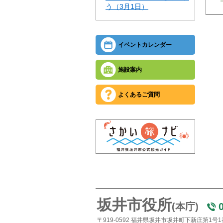
う（3月1日）
イベントカレンダー
施設案内
よくあるご質問
坂井市役所
(本庁)
〒919-0592 福井県坂井市坂井町下新庄第1号