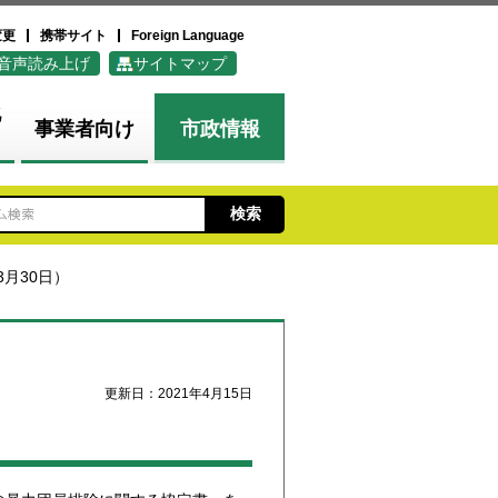
変更
携帯サイト
Foreign Language
音声読み上げ
サイトマップ
化
事業者向け
市政情報
3月30日）
更新日：2021年4月15日