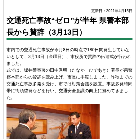
更新日：2021年4月15日
交通死亡事故“ゼロ”が半年 県警本部
長から賛辞（3月13日）
市内での交通死亡事故が今月8日の時点で180日間発生していな
いとして、3月13日（金曜日）、市役所で賛辞の伝達式が行われ
ました。
式では、坂井警察署の田中秀明（たなか ひであき）署長が県警
察本部からの賛辞を読み上げ、市長に手渡しました。昨秋までの
交通死亡事故多発を受け、市では対策会議を設置。事故多発時間
帯に街頭啓発などを行い、交通安全意識の向上に努めてきまし
た。