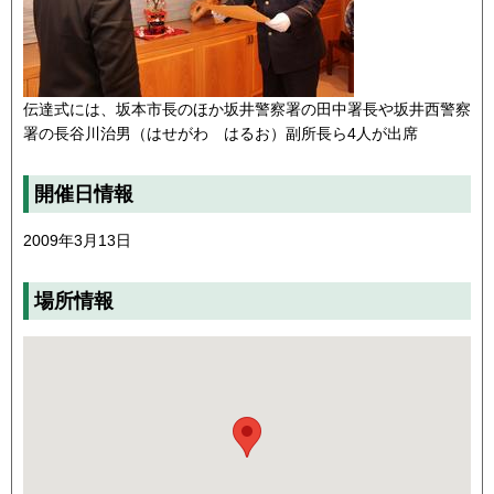
伝達式には、坂本市長のほか坂井警察署の田中署長や坂井西警察
署の長谷川治男（はせがわ はるお）副所長ら4人が出席
開催日情報
2009年3月13日
場所情報