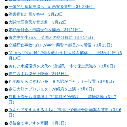
一体的な食育推進へ 計画案を答申（3月23日）
障害福祉計画が答申（3月23日）
大関地区住民が音楽劇（3月22日）
定額給付金の申請受付を開始（3月21日）
市内中学生25人 英国との懸け橋に（3月17日）
交通死亡事故“ゼロ”が半年 県警本部長から賛辞（3月13日）
“キャップのお城”で命を救おう 巨大絵を解体し 袋詰めに汗（3
月10日）
美しい水辺環境を次代へ 流域民一体で保全意識を（3月8日）
春江西まち協が上映会（3月8日）
丸岡駅からにぎわいを まち協がギャラリー設置（3月8日）
春江大好きプロジェクトが絹扇を上演（3月8日）
河川上流から海岸域まで “流域民”が協力し 清掃活動（3月7
日）
みんなで支えあえるまちに 市福祉保健総合計画案を答申（3月6
日）
収益金で車いすを寄贈（3月6日）