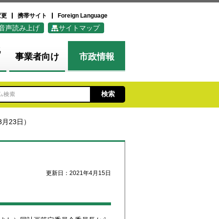
変更
携帯サイト
Foreign Language
音声読み上げ
サイトマップ
化
事業者向け
市政情報
3月23日）
更新日：2021年4月15日