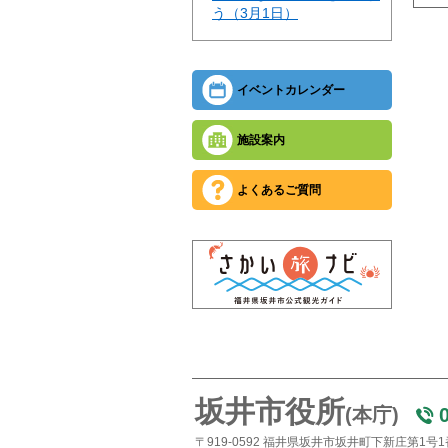
う（3月1日）
イベントカレンダー
施設案内
よくあるご質問
坂井市役所
(本庁)
〒919-0592 福井県坂井市坂井町下新庄第1号