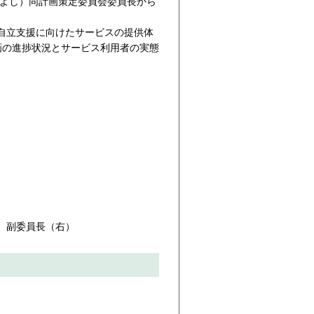
だよし）同計画策定委員会委員長から
自立支援に向けたサービスの提供体
画の進捗状況とサービス利用者の実態
）副委員長（右）