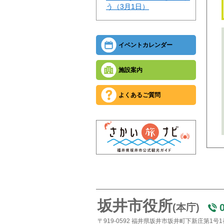
う（3月1日）
イベントカレンダー
施設案内
よくあるご質問
坂井市役所
(本庁)
〒919-0592 福井県坂井市坂井町下新庄第1号