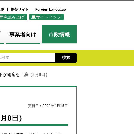
変更
携帯サイト
Foreign Language
音声読み上げ
サイトマップ
化
事業者向け
市政情報
トが絹扇を上演（3月8日）
更新日：2021年4月15日
月8日）