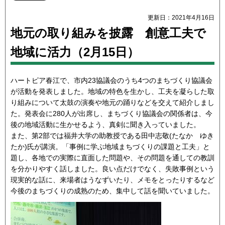
更新日：2021年4月16日
地元の取り組みを披露 創意工夫で
地域に活力（2月15日）
ハートピア春江で、市内23協議会のうち4つのまちづくり協議会
が活動を発表しました。地域の特色を生かし、工夫を凝らした取
り組みについて太鼓の演奏や地元の踊りなどを交えて紹介しまし
た。発表会に280人が出席し、まちづくり協議会の関係者は、今
後の地域活動に生かせるよう、真剣に聞き入っていました。
また、第2部では福井大学の助教授である田中志敬(たなか ゆき
たか)氏が講演。「事例に学ぶ地域まちづくりの課題と工夫」と
題し、各地での実際に直面した問題や、その問題を通しての教訓
を分かりやすく話しました。良い点だけでなく、失敗事例という
現実的な話に、来場者はうなずいたり、メモをとったりするなど
今後のまちづくりの成熟のため、集中して話を聞いていました。