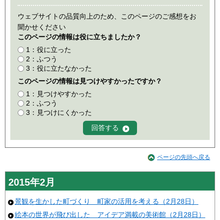
ウェブサイトの品質向上のため、このページのご感想をお
聞かせください
このページの情報は役に立ちましたか？
1：役に立った
2：ふつう
3：役に立たなかった
このページの情報は見つけやすかったですか？
1：見つけやすかった
2：ふつう
3：見つけにくかった
ページの先頭へ戻る
2015年2月
景観を生かした町づくり 町家の活用を考える（2月28日）
絵本の世界が飛び出した アイデア満載の美術館（2月28日）