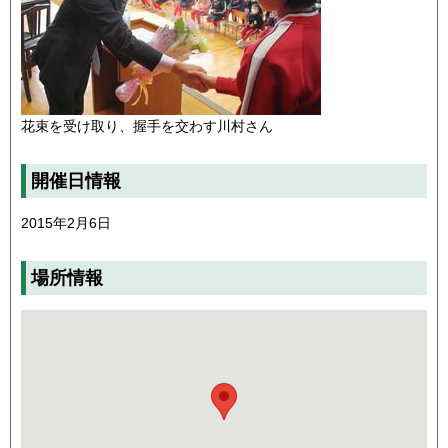
花束を受け取り、握手を交わす川村さん
開催日情報
2015年2月6日
場所情報