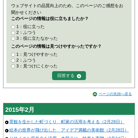
ウェブサイトの品質向上のため、このページのご感想をお
聞かせください
このページの情報は役に立ちましたか？
1：役に立った
2：ふつう
3：役に立たなかった
このページの情報は見つけやすかったですか？
1：見つけやすかった
2：ふつう
3：見つけにくかった
ページの先頭へ戻る
2015年2月
景観を生かした町づくり 町家の活用を考える（2月28日）
絵本の世界が飛び出した アイデア満載の美術館（2月28日）