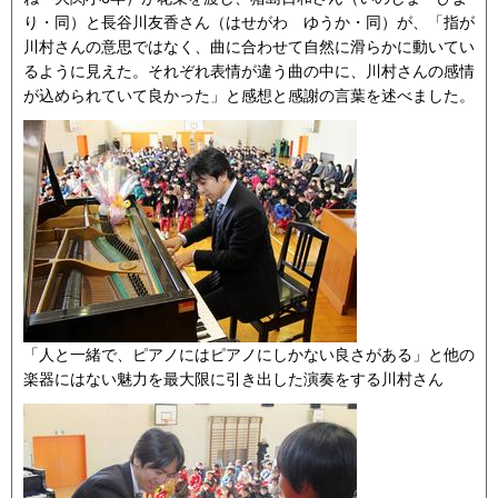
り・同）と長谷川友香さん（はせがわ ゆうか・同）が、「指が
川村さんの意思ではなく、曲に合わせて自然に滑らかに動いてい
るように見えた。それぞれ表情が違う曲の中に、川村さんの感情
が込められていて良かった」と感想と感謝の言葉を述べました。
「人と一緒で、ピアノにはピアノにしかない良さがある」と他の
楽器にはない魅力を最大限に引き出した演奏をする川村さん