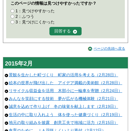
このページの情報は見つけやすかったですか？
1：見つけやすかった
2：ふつう
3：見つけにくかった
ページの先頭へ戻る
2015年2月
景観を生かした町づくり 町家の活用を考える（2月28日）
絵本の世界が飛び出した アイデア満載の美術館（2月28日）
リサイクル収益金を活用 木部小に一輪車を寄贈（2月24日）
みんなを笑顔にする技術 夢が広がる機械体験（2月21日）
誠意を込めて作り上げ 冬の味覚を献上します（2月19日）
生活の中に取り入れよう 体を使った健康づくり（2月19日）
地元の取り組みを披露 創意工夫で地域に活力（2月15日）
食育のために ＪＡ花咲ふくいより寄付（2月12日）