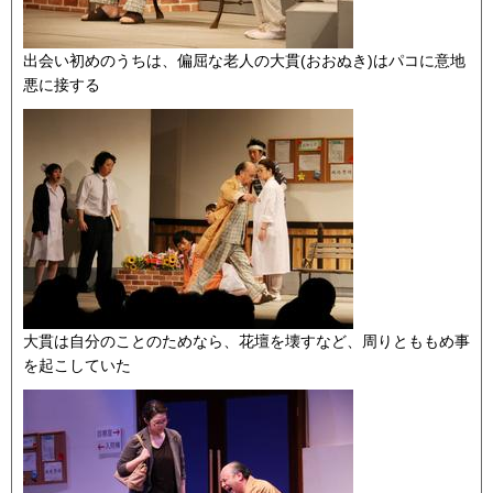
出会い初めのうちは、偏屈な老人の大貫(おおぬき)はパコに意地
悪に接する
大貫は自分のことのためなら、花壇を壊すなど、周りとももめ事
を起こしていた