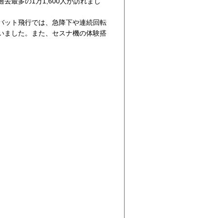
去最多の1万1,600人が訪れまし
バット飛行では、急降下や連続回転
いました。また、セスナ機の体験搭