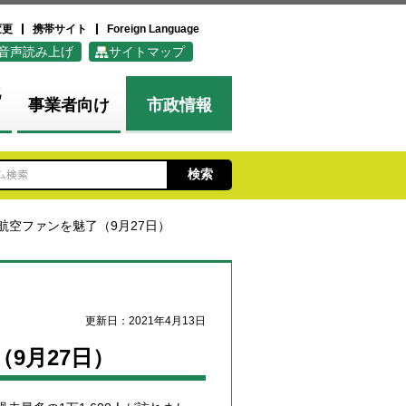
変更
携帯サイト
Foreign Language
音声読み上げ
サイトマップ
化
事業者向け
市政情報
航空ファンを魅了（9月27日）
更新日：2021年4月13日
9月27日）