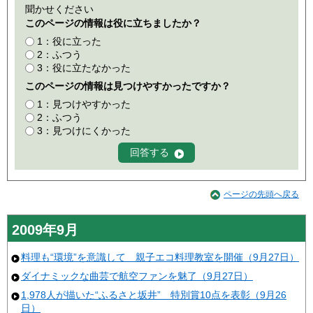
聞かせください
このページの情報は役に立ちましたか？
1：役に立った
2：ふつう
3：役に立たなかった
このページの情報は見つけやすかったですか？
1：見つけやすかった
2：ふつう
3：見つけにくかった
ページの先頭へ戻る
2009年9月
料理も“環境”を意識して 親子エコ料理教室を開催（9月27日）
ダイナミックな曲芸で航空ファンを魅了（9月27日）
1,978人が描いた“ふるさと坂井” 特別賞10点を表彰（9月26
日）