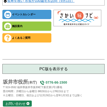
長寿を祝い 市長が100歳宅を訪問（9月1日）
イベントカレンダー
施設案内
よくあるご質問
PC版を表示する
坂井市役所
(本庁)
0776-66-1500
〒919-0592 福井県坂井市坂井町下新庄第1号1番地
受付時間：月曜日から金曜日 8時30分から17時15分まで
※土曜日、日曜日、祝日および12月29日から翌年1月3日までは除く
お問い合わせ