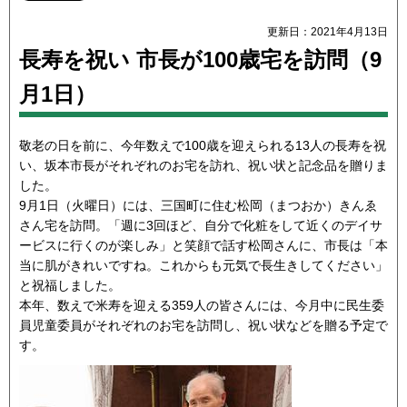
更新日：2021年4月13日
長寿を祝い 市長が100歳宅を訪問（9
月1日）
敬老の日を前に、今年数えで100歳を迎えられる13人の長寿を祝
い、坂本市長がそれぞれのお宅を訪れ、祝い状と記念品を贈りま
した。
9月1日（火曜日）には、三国町に住む松岡（まつおか）きんゑ
さん宅を訪問。「週に3回ほど、自分で化粧をして近くのデイサ
ービスに行くのが楽しみ」と笑顔で話す松岡さんに、市長は「本
当に肌がきれいですね。これからも元気で長生きしてください」
と祝福しました。
本年、数えで米寿を迎える359人の皆さんには、今月中に民生委
員児童委員がそれぞれのお宅を訪問し、祝い状などを贈る予定で
す。