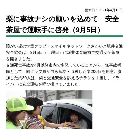
更新日：2021年4月13日
梨に事故ナシの願いを込めて 安全
茶屋で運転手に啓発（9月5日）
障がい児の学童クラブ・スマイルネットワークさかいと坂井交通
安全協会は、9月5日（土曜日）に坂井体育館前で交通安全茶屋
を開きました。
交通死亡事故が4月以降市内で多発していることから、無事故祈
願として、同クラブ員が自ら栽培・収穫した梨200個を用意。参
加した約30人は、梨と交通安全を訴えるチラシを手渡し、ドラ
イバーに安全運転を呼び掛けていました。