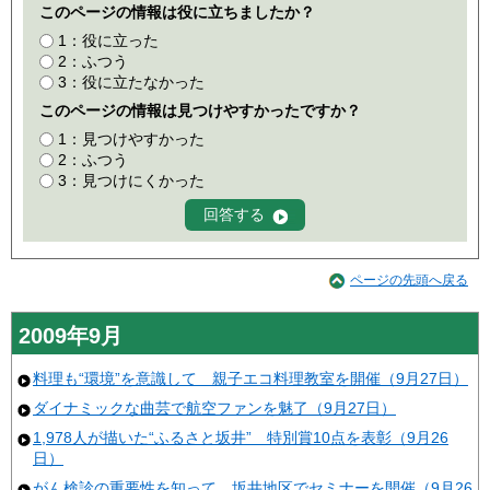
このページの情報は役に立ちましたか？
1：役に立った
2：ふつう
3：役に立たなかった
このページの情報は見つけやすかったですか？
1：見つけやすかった
2：ふつう
3：見つけにくかった
ページの先頭へ戻る
2009年9月
料理も“環境”を意識して 親子エコ料理教室を開催（9月27日）
ダイナミックな曲芸で航空ファンを魅了（9月27日）
1,978人が描いた“ふるさと坂井” 特別賞10点を表彰（9月26
日）
がん検診の重要性を知って 坂井地区でセミナーを開催（9月26