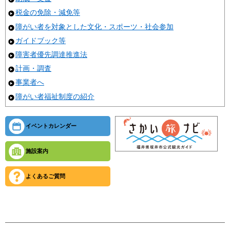
税金の免除・減免等
障がい者を対象とした文化・スポーツ・社会参加
ガイドブック等
障害者優先調達推進法
計画・調査
事業者へ
障がい者福祉制度の紹介
イベントカレンダー
施設案内
よくあるご質問