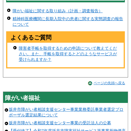
障がい福祉に関する取り組み（計画・調査報告）
精神科医療機関に長期入院中の患者に関する実態調査の報告
について
よくあるご質問
障害者手帳を取得するための申請について教えてくだ
さい。また、手帳を取得するとどのようなサービスが
受けられますか？
ページの先頭へ戻る
障がい者福祉
坂井市障がい者相談支援センター事業業務委託事業者選定プロ
ポーザル選定結果について
坂井市障がい者相談支援センター事業の受託法人の公募
【受付終了】令和7年度坂井市障害福祉サービス等事業所物価高