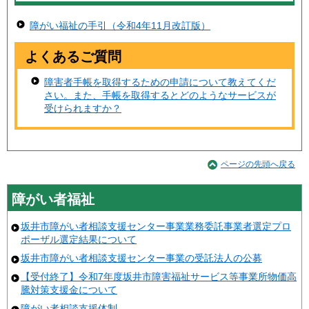
障がい福祉の手引（令和4年11月改訂版）
よくあるご質問
障害者手帳を取得するための申請について教えてくだ
さい。また、手帳を取得するとどのようなサービスが
受けられますか？
ページの先頭へ戻る
障がい者福祉
坂井市障がい者相談支援センター事業業務委託事業者選定プロ
ポーザル選定結果について
坂井市障がい者相談支援センター事業の受託法人の公募
【受付終了】令和7年度坂井市障害福祉サービス等事業所物価高
騰対策支援金について
障がい者相談支援体制